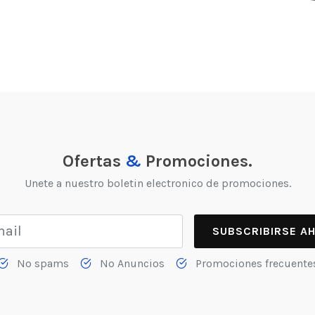
Ofertas
&
Promociones.
Unete a nuestro boletin electronico de promociones.
SUBSCRIBIRSE A
No spams
No Anuncios
Promociones frecuente