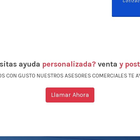
Cotizac
sitas ayuda
personalizada?
venta
y pos
S CON GUSTO NUESTROS ASESORES COMERCIALES TE 
Llamar Ahora