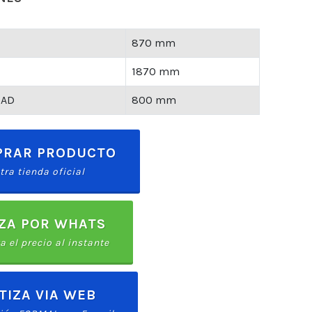
870 mm
1870 mm
DAD
800 mm
RAR PRODUCTO
tra tienda oficial
ZA POR WHATS
a el precio al instante
TIZA VIA WEB