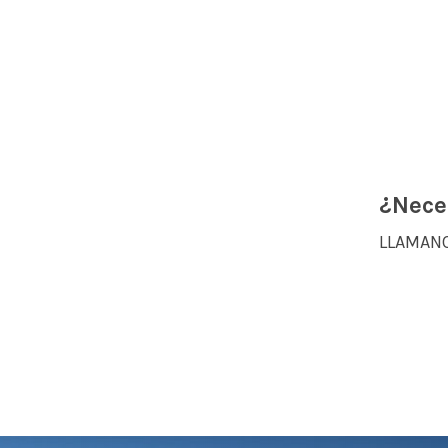
¿Nece
LLAMANO