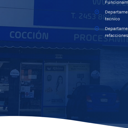
Funcionam
Departamen
tecnico
Departame
refaccione